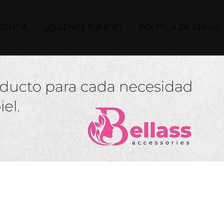
TIENDA
¿QUIENES SOMOS?
POLITICA DE ENVÍO