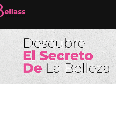
Tienda
/
Bella Nosa