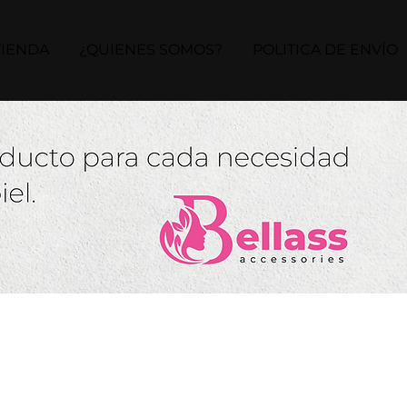
TIENDA
¿QUIENES SOMOS?
POLITICA DE ENVÍO