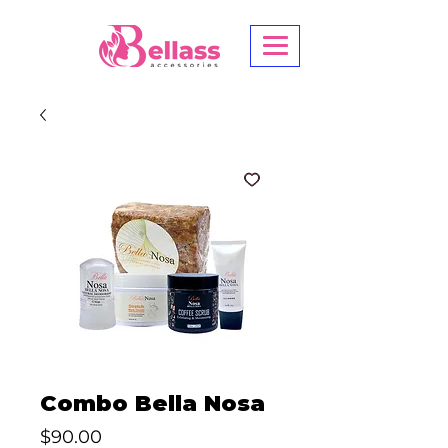
Combo Bella Nosa
Precio
$90.00