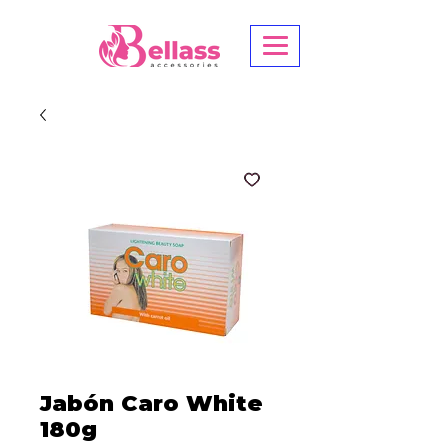
Jabón Caro White
180g