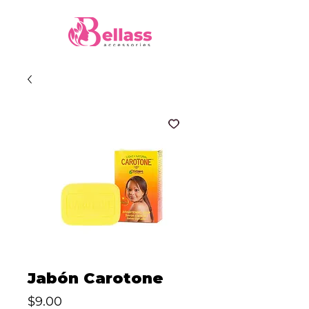
Jabón Carotone
Precio
$9.00