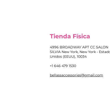
Tienda Física
4996 BROADWAY APT CC SALON
SILVIA New York, New York - Estad
Unidos (EEUU), 10034
+1 646 479 1530
bellassaccessories@gmail.com