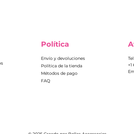
Política
A
Envío y devoluciones
Tel
os
+1
Política de la tienda
Em
Métodos de pago
FAQ