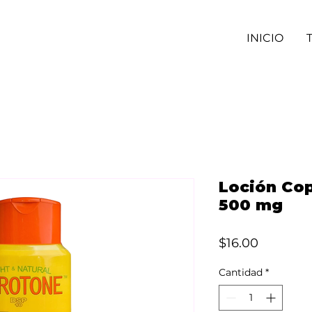
INICIO
Loción Co
500 mg
Precio
$16.00
Cantidad
*