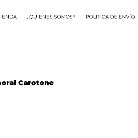
TIENDA
¿QUIENES SOMOS?
POLITICA DE ENVÍO
poral Carotone