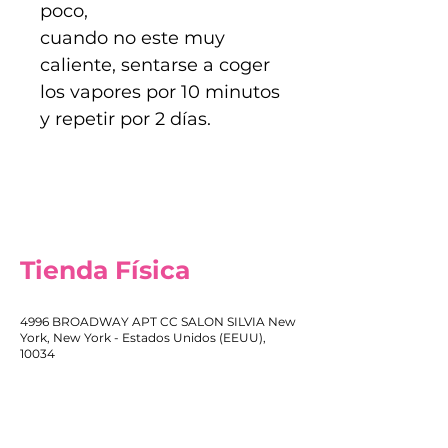
poco,
cuando no este muy
caliente, sentarse a coger
los vapores por 10 minutos
y repetir por 2 días.
Tienda Física
4996 BROADWAY APT CC SALON SILVIA New
York, New York - Estados Unidos (EEUU),
10034
+1 646 479 1530
bellassaccessories@gmail.com